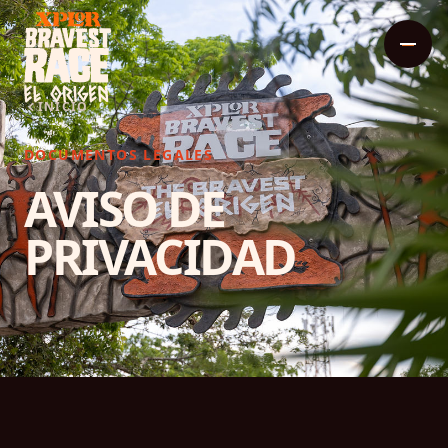
INICIO
DOCUMENTOS LEGALES
AVISO DE
PRIVACIDAD